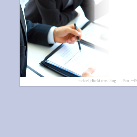
michael jelinski consulting Fon. 