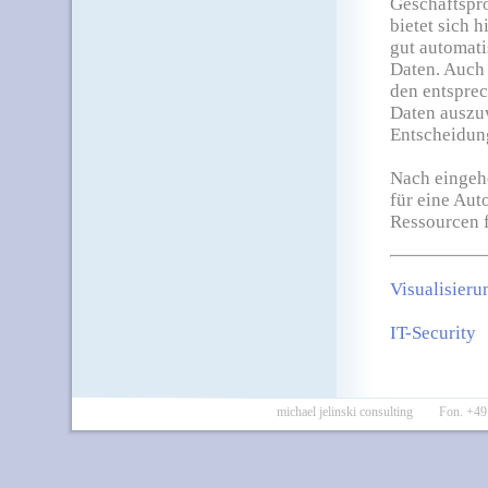
Geschäftspro
bietet sich 
gut automati
Daten. Auch
den entspre
Daten auszuw
Entscheidung
Nach eingehe
für eine Aut
Ressourcen 
Visualisier
IT-Security
michael jelinski consulting Fon. 